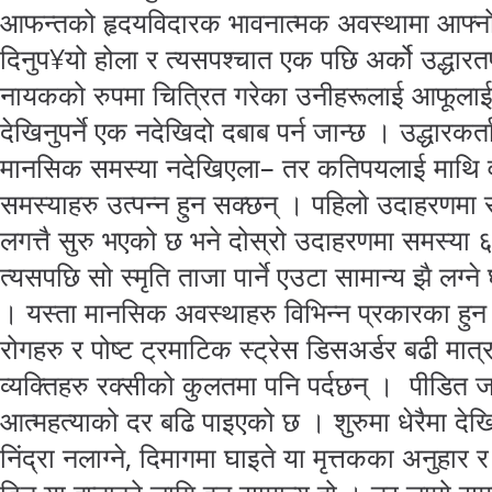
आफन्तको हृदयविदारक भावनात्मक अवस्थामा आफ्न
दिनुप¥यो होला र त्यसपश्चात एक पछि अर्को उद्धारतर
नायकको रुपमा चित्रित गरेका उनीहरूलाई आफूलाई म
देखिनुपर्ने एक नदेखिदो दबाब पर्न जान्छ । उद्धारकर्त
मानसिक समस्या नदेखिएला– तर कतिपयलाई माथि वर्
समस्याहरु उत्पन्न हुन सक्छन् । पहिलो उदाहरणमा 
लगत्तै सुरु भएको छ भने दोस्रो उदाहरणमा समस्या ६ वर
त्यसपछि सो स्मृति ताजा पार्ने एउटा सामान्य झै लग्न
। यस्ता मानसिक अवस्थाहरु विभिन्न प्रकारका हुन 
रोगहरु र पोष्ट ट्रमाटिक स्ट्रेस डिसअर्डर बढी मात
व्यक्तिहरु रक्सीको कुलतमा पनि पर्दछन् । पीडित जस्
आत्महत्याको दर बढि पाइएको छ । शुरुमा धेरैमा देखिने
निंद्रा नलाग्ने, दिमागमा घाइते या मृत्तकका अनुहा