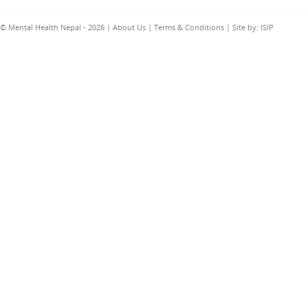
© Mental Health Nepal - 2026 |
About Us
|
Terms & Conditions
| Site by:
ISIP