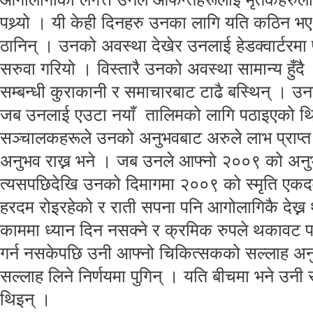
पथ्र्यो । यी केही दिनहरु उनका लागि यति कठिन भए
ठानिन् । उनको अवस्था देखेर उनलाई हेडक्वार्टरमा 
सरुवा गरियो । विस्तारै उनको अवस्था सामान्य हुँ
सम्बन्धी कुराकानी र समाचारबाट टाढै बस्थिन् । उ
जब उनलाई एउटा नयाँ तालिमको लागि पठाइएको थि
सञ्चालकहरूले उनको अनुभवबाट अरुले लाभ प्राप्त गर
अनुभव राख्न भने । जब उनले आफ्नो २००९ को अन
त्यसपछिदेखि उनको दिमागमा २००९ को स्मृति एकद
हरदम रोइरहेको र राती सपना पनि आगोलागिकै देख्न 
काममा ध्यान दिन नसक्ने र क्रमिक रुपले थकावट पन
गर्न नसकेपछि उनी आफ्नो चिकित्सकको सल्लाह अनु
सल्लाह लिने निर्णयमा पुगिन् । यति बीचमा भने उनी
थिइन् ।