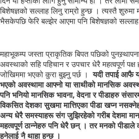
दिन या हप्ताको लागि हुनु सामान्य हो । तर लामो स
बिशेषज्ञको सल्लाह लिनु राम्रो हुन्छ । त्यस्तै शुरु
भैसकेपछि फेरि बल्झेर आएमा पनि बिशेषज्ञको सल्लाह ल
महाभूकम्प जस्ता प्राकृतिक बिपत पछिको पुनस्र्था
अवस्थाको सहि पहिचान र उपचार धेरै महत्वपूर्ण पक्ष 
जोखिममा भएको कुरा बुझ्नु पर्छ ।
यदी तपाई आफै या
भएको अवस्थामा आफ्नो या साथीको मानसिक अवस्थाम
पनि भनियो मानसिक भावना
,
वेदना र पीडाहरु संसार
विकसित देशका सुखमा मात्तिएका पीडा खप्न नसक्ने
अन्य धेरै समस्याहरू संग जुझिरहेको गरीब देशमा 
महत्वपूर्ण ठान्नेहरु पनि धेरै छन् । तर मनको पीडाले 
हुनेलाई नै थाहा हुन्छ ।