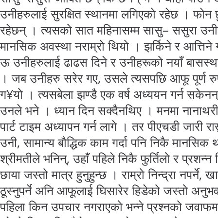
उनीहरुलाई सुरक्षित स्थानमा लगिएको रहेछ । फोन छु
रहेछन् । त्यसको सात महिनासम्म सासु– ससुरा उनी
मानसिक अवस्था नराम्रो थियो । झर्किने र आत्तिने गर
ऊ उनीहरुलाई ढाढस दिने र उनीहरूको नयाँ बासस्थान
। जब उनीहरु सरेर गए, उसले त्यसपछि आफू पूर्ण र
ग¥यो । त्यसबेला झण्डै एक वर्ष अध्ययन गर्न सकेनन्
उनले भने । ध्यान दिन सक्दैनथिए । मनमा नानाथरी 
पार्ट टाइम अध्यापन गर्न लागे । तर पीएचडी जारी राख्
उनी, सामान्य बौद्धिक काम गर्दा पनि निकै मानसिक 
श्रीमतीले भनिन्, उहाँ पहिले निकै फुर्तिलो र प्रशन्न 
छाया जस्तो मात्र हुनुहुन्छ । राम्रो निन्द्रा नपर्ने, 
ठूस्नुपर्ने अनि आफूलाई घिसारेर हिडेको जस्तो अनुभ
पहिला किन उपचार नगराएको भन्ने प्रश्नको जवाफम