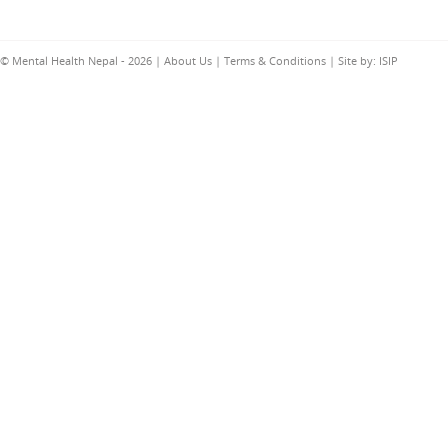
© Mental Health Nepal - 2026 |
About Us
|
Terms & Conditions
| Site by:
ISIP