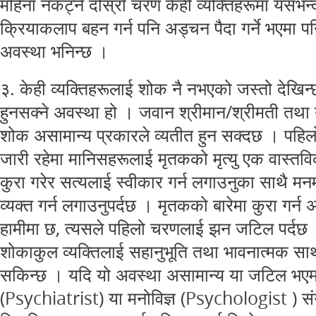
महिना नकट्ने दोस्रो चरण केही व्यक्तिहरूमा यसभन्द
क्रियाकलाप बहन गर्न पनि अड्चन पैदा गर्ने भएमा 
अवस्था भनिन्छ ।
३. केही व्यक्तिहरूलाई शोक नै नभएको जस्तो देख
हुनसक्ने अवस्था हो । जवान श्रीमान/श्रीमती तथा
शोक असामान्य प्रकारले व्यतीत हुन सक्दछ । पहिल
जारी रहेमा मानिसहरूलाई मृतकको मृत्यु एक वास्तविक
कुरा गरेर सत्यलाई स्वीकार गर्न लगाउनुका साथै मनम
व्यक्त गर्न लगाउनुपर्दछ । मृतकको बारेमा कुरा गर्न अप्ठ
हामीमा छ, त्यसले पहिलो चरणलाई झन जटिल पर्दछ ।
शोकाकुल व्यक्तिलाई सहानुभूति तथा भावनात्मक साथ
सकिन्छ । यदि यो अवस्था असामान्य या जटिल भएमा
(Psychiatrist) या मनोविज्ञ (Psychologist ) संग 