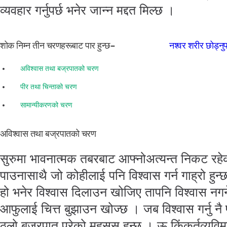
व्यवहार गर्नुपर्छ भनेर जान्न मद्दत मिल्छ ।
शोक निम्न तीन चरणहरूबाट पार हुन्छ–
नश्वर शरीर छोड्नुपर
अविश्वास तथा बज्रपातको चरण
पीर तथा चिन्ताको चरण
सामान्यीकरणको चरण
अविश्वास तथा बज्रपातको चरण
सुरुमा भावनात्मक तबरबाट आफ्नोअत्यन्त निकट रहेक
पाउनासाथै जो कोहीलाई पनि विश्वास गर्न गाह्रो हु
हो भनेर विश्वास दिलाउन खोजिए तापनि विश्वास नग
आफुलाई चित्त बुझाउन खोज्छ । जब विश्वास गर्नु नै पर्
ठुलो बज्रपात परेको महसुस हुन्छ । ऊ किंकर्तव्यविमूढ